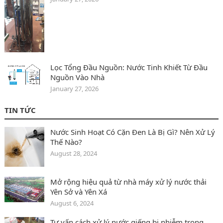
Lọc Tổng Đầu Nguồn: Nước Tinh Khiết Từ Đầu
Nguồn Vào Nhà
January 27, 2026
TIN TỨC
Nước Sinh Hoạt Có Cặn Đen Là Bị Gì? Nên Xử Lý
Thế Nào?
August 28, 2024
Mở rộng hiệu quả từ nhà máy xử lý nước thải
Yên Sở và Yên Xá
August 6, 2024
Tư vấn cách xử lý nước giếng bị nhiễm trong