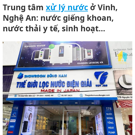
Trung tâm
xử lý nước
ở Vinh,
Nghệ An: nước giếng khoan,
nước thải y tế, sinh hoạt…