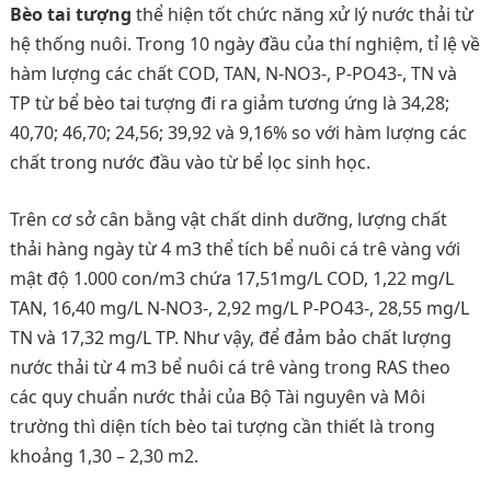
Bèo tai tượng
thể hiện tốt chức năng xử lý nước thải từ
hệ thống nuôi. Trong 10 ngày đầu của thí nghiệm, tỉ lệ về
hàm lượng các chất COD, TAN, N-NO3-, P-PO43-, TN và
TP từ bể bèo tai tượng đi ra giảm tương ứng là 34,28;
40,70; 46,70; 24,56; 39,92 và 9,16% so với hàm lượng các
chất trong nước đầu vào từ bể lọc sinh học.
Trên cơ sở cân bằng vật chất dinh dưỡng, lượng chất
thải hàng ngày từ 4 m3 thể tích bể nuôi cá trê vàng với
mật độ 1.000 con/m3 chứa 17,51mg/L COD, 1,22 mg/L
TAN, 16,40 mg/L N-NO3-, 2,92 mg/L P-PO43-, 28,55 mg/L
TN và 17,32 mg/L TP. Như vậy, để đảm bảo chất lượng
nước thải từ 4 m3 bể nuôi cá trê vàng trong RAS theo
các quy chuẩn nước thải của Bộ Tài nguyên và Môi
trường thì diện tích bèo tai tượng cần thiết là trong
khoảng 1,30 – 2,30 m2.