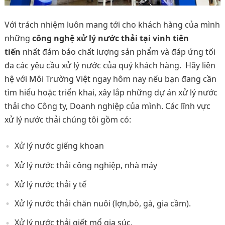
Với trách nhiệm luôn mang tới cho khách hàng của mình
những
công nghệ xử lý nước thải tại vinh tiên
tiến
nhất đảm bảo chất lượng sản phẩm và đáp ứng tối
đa các yêu cầu xử lý nước của quý khách hàng. Hãy liên
hệ với Môi Trường Việt ngay hôm nay nếu bạn đang cần
tìm hiểu hoặc triển khai, xây lắp những dự án xử lý nước
thải cho Công ty, Doanh nghiệp của mình. Các lĩnh vực
xử lý nước thải chúng tôi gồm có:
Xử lý nước giếng khoan
Xử lý nước thải công nghiệp, nhà máy
Xử lý nước thải y tế
Xử lý nước thải chăn nuôi (lợn,bò, gà, gia cầm).
Xử lý nước thải giết mổ gia súc.