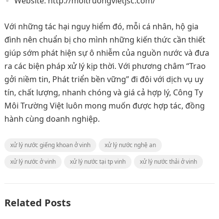
Website: http://moitruongvietjsc.com/
Với những tác hại nguy hiểm đó, mỗi cá nhân, hộ gia
đình nên chuẩn bị cho mình những kiến thức cần thiết
giúp sớm phát hiện sự ô nhiễm của nguồn nước và đưa
ra các biện pháp xử lý kịp thời. Với phương châm “Trao
gởi niềm tin, Phát triển bền vững” đi đôi với dịch vụ uy
tín, chất lượng, nhanh chóng và giá cả hợp lý, Công Ty
Môi Trường Việt luôn mong muốn được hợp tác, đồng
hành cùng doanh nghiệp.
xử lý nước giếng khoan ở vinh
xử lý nước nghệ an
xử lý nước ở vinh
xử lý nước tại tp vinh
xử lý nước thải ở vinh
Related Posts