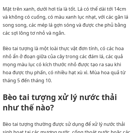
Mặt trên xanh, dưới hơi tía là tốt. Lá có thể dài tới 14cm
và không có cuống, có màu xanh lục nhạt, với các gân lá
song song, các mép lá gợn sóng và được che phủ bằng
các sợi lông tơ nhỏ và ngắn.
Bèo tai tượng là một loài thực vật đơn tính, có các hoa
nhỏ ẩn ở đoạn giữa của cây trong các đám lá, các quả
mọng màu lục có kích thước nhỏ được tạo ra sau khi
hoa được thụ phấn, có nhiều hạt xù xì. Mùa hoa quả từ
tháng 5 đến tháng 10.
Bèo tai tượng xử lý nước thải
như thế nào?
Bèo tai tượng thường được sử dụng để xử lý nước thải
sinh hoạt tại các mương nước, cống thoát nước hoặc các