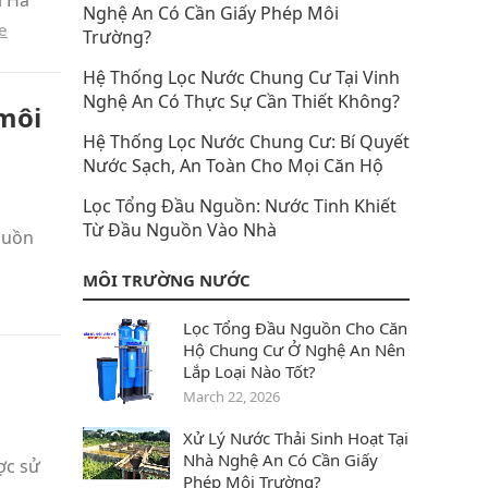
i Hà
Nghệ An Có Cần Giấy Phép Môi
e
Trường?
Hệ Thống Lọc Nước Chung Cư Tại Vinh
Nghệ An Có Thực Sự Cần Thiết Không?
 môi
Hệ Thống Lọc Nước Chung Cư: Bí Quyết
Nước Sạch, An Toàn Cho Mọi Căn Hộ
Lọc Tổng Đầu Nguồn: Nước Tinh Khiết
Từ Đầu Nguồn Vào Nhà
nguồn
MÔI TRƯỜNG NƯỚC
Lọc Tổng Đầu Nguồn Cho Căn
Hộ Chung Cư Ở Nghệ An Nên
Lắp Loại Nào Tốt?
March 22, 2026
Xử Lý Nước Thải Sinh Hoạt Tại
Nhà Nghệ An Có Cần Giấy
ợc sử
Phép Môi Trường?