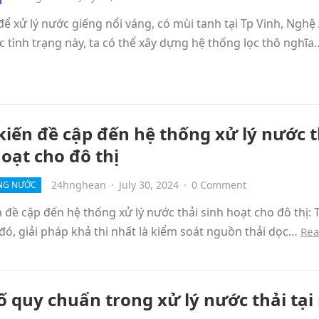
ể xử lý nước giếng nổi váng, có mùi tanh tại Tp Vinh, Nghệ
 tình trạng này, ta có thể xây dựng hệ thống lọc thô nghĩ
kiến đề cập đến hệ thống xử lý nước t
hoạt cho đô thị
24hnghean
·
July 30, 2024
·
0 Comment
NG NƯỚC
 đề cập đến hệ thống xử lý nước thải sinh hoạt cho đô thị: 
đó, giải pháp khả thi nhất là kiểm soát nguồn thải dọc…
Rea
ố quy chuẩn trong xử lý nước thải tại