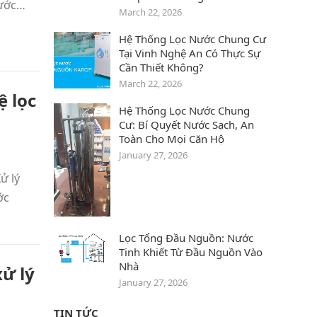
nước…
March 22, 2026
Hệ Thống Lọc Nước Chung Cư
Tại Vinh Nghệ An Có Thực Sự
Cần Thiết Không?
March 22, 2026
ệ lọc
Hệ Thống Lọc Nước Chung
Cư: Bí Quyết Nước Sạch, An
Toàn Cho Mọi Căn Hộ
January 27, 2026
ử lý
ớc
Lọc Tổng Đầu Nguồn: Nước
Tinh Khiết Từ Đầu Nguồn Vào
Nhà
ử lý
January 27, 2026
TIN TỨC