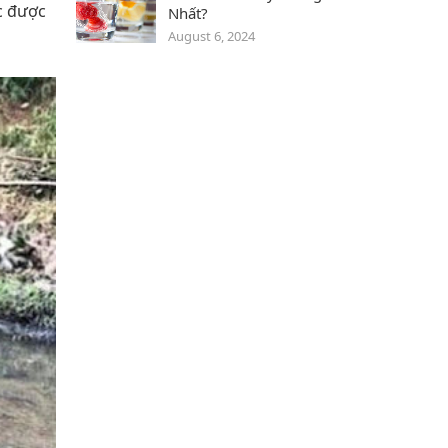
c được
Nhất?
August 6, 2024