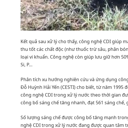
Kết quả sau xử lý cho thấy, công nghệ CDI giúp ma
thu tốt các chất độc (như thuốc trừ sâu, phân bón
loại vi khuẩn. Công nghệ còn giúp lưu giữ hơn 50%
Si, P…
Phân tích xu hướng nghiên cứu và ứng dụng công n
Đỗ Huỳnh Hải Yến (CESTI) cho biết, từ năm 1995 
công nghệ CDI trong xử lý nước theo thời gian đư
công bố sáng chế tăng nhanh, đạt 561 sáng chế, g
Số lượng sáng chế được công bố tăng mạnh tron
nghệ CDI trong xử lý nước đang được quan tâm tr