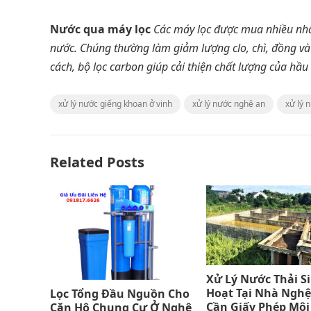
Nước qua máy lọc
Các máy lọc được mua nhiều nhất
nước. Chúng thường làm giảm lượng clo, chì, đồng và 
cách, bộ lọc carbon giúp cải thiện chất lượng của hầu
xử lý nước giếng khoan ở vinh
xử lý nước nghệ an
xử lý 
Related Posts
Xử Lý Nước Thải S
Hoạt Tại Nhà Nghệ
Lọc Tổng Đầu Nguồn Cho
Cần Giấy Phép Môi
Căn Hộ Chung Cư Ở Nghệ