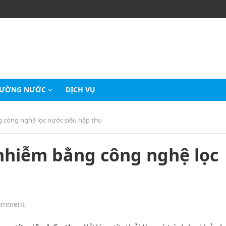
RƯỜNG NƯỚC
DỊCH VỤ
g công nghệ lọc nước siêu hấp thu
 nhiễm bằng công nghệ lọc
omment