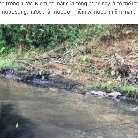
ên trong nước. Điểm nổi bật của công nghệ này là có thể lọ
 nước sông, nước thải, nước ô nhiễm và nước nhiễm mặn.