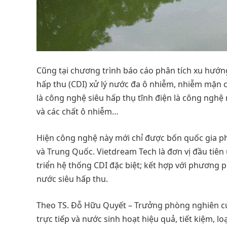
Cũng tại chương trình báo cáo phân tích xu hướng
hấp thu (CDI) xử lý nước đa ô nhiễm, nhiễm mặn 
là công nghệ siêu hấp thụ tĩnh điện là công nghệ
và các chất ô nhiễm…
Hiện công nghệ này mới chỉ được bốn quốc gia ph
và Trung Quốc. Vietdream Tech là đơn vị đầu tiê
triển hệ thống CDI đặc biệt; kết hợp với phương p
nước siêu hấp thu.
Theo TS. Đỗ Hữu Quyết – Trưởng phòng nghiên cứ
trực tiếp và nước sinh hoạt hiệu quả, tiết kiệm, l