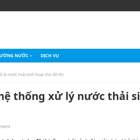
RƯỜNG NƯỚC
DỊCH VỤ
 lý nước thải sinh hoạt cho đô thị
hệ thống xử lý nước thải s
ment