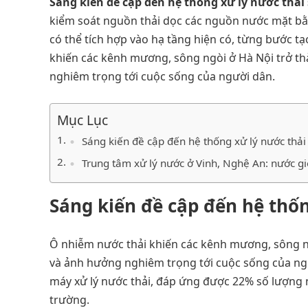
Sáng kiến đề cập đến hệ thống xử lý nước thải 
kiểm soát nguồn thải dọc các nguồn nước mặt bằn
có thể tích hợp vào hạ tầng hiện có, từng bước tạ
khiến các kênh mương, sông ngòi ở Hà Nội trở t
nghiêm trọng tới cuộc sống của người dân.
Mục Lục
Sáng kiến đề cập đến hệ thống xử lý nước thải 
Trung tâm xử lý nước ở Vinh, Nghệ An: nước giế
Sáng kiến đề cập đến hệ thố
Ô nhiễm nước thải khiến các kênh mương, sông n
và ảnh hưởng nghiêm trọng tới cuộc sống của ngư
máy xử lý nước thải, đáp ứng được 22% số lượng 
trường.