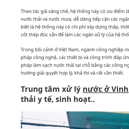
Theo tác giả sáng chế, hệ thống này có ưu điểm là
nước thải và nước mưa, dễ dàng tiếp cận các ngăn
biệt là hệ thống này có chi phí xây dựng thấp, th
cốt thép đúc sẵn để làm các ngăn xử lý của hệ th
Trong bối cảnh ở Việt Nam, ngành công nghiệp môi 
pháp công nghệ, các thiết bị và công trình đáp ứng
pháp làm sạch nước thải tại chỗ bằng các công ng
hướng giải quyết hợp lý, khả thi và rất cần thiết.
Trung tâm xử lý
nước ở Vinh
thải y tế, sinh hoạt..