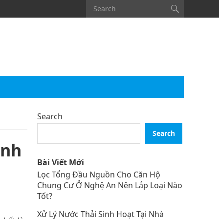
Search
Search
inh
Bài Viết Mới
Lọc Tổng Đầu Nguồn Cho Căn Hộ
Chung Cư Ở Nghệ An Nên Lắp Loại Nào
Tốt?
Xử Lý Nước Thải Sinh Hoạt Tại Nhà