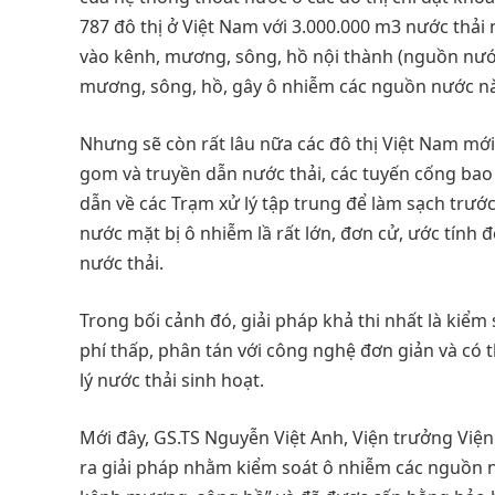
787 đô thị ở Việt Nam với 3.000.000 m3 nước thải
vào kênh, mương, sông, hồ nội thành (nguồn nước
mương, sông, hồ, gây ô nhiễm các nguồn nước nà
Nhưng sẽ còn rất lâu nữa các đô thị Việt Nam mới
gom và truyền dẫn nước thải, các tuyến cống bao
dẫn về các Trạm xử lý tập trung để làm sạch trước
nước mặt bị ô nhiễm lầ rất lớn, đơn cử, ước tính 
nước thải.
Trong bối cảnh đó, giải pháp khả thi nhất là kiể
phí thấp, phân tán với công nghệ đơn giản và có 
lý nước thải sinh hoạt.
Mới đây, GS.TS Nguyễn Việt Anh, Viện trưởng Việ
ra giải pháp nhằm kiểm soát ô nhiễm các nguồn n