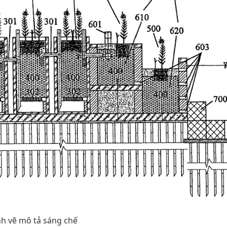
h vẽ mô tả sáng chế