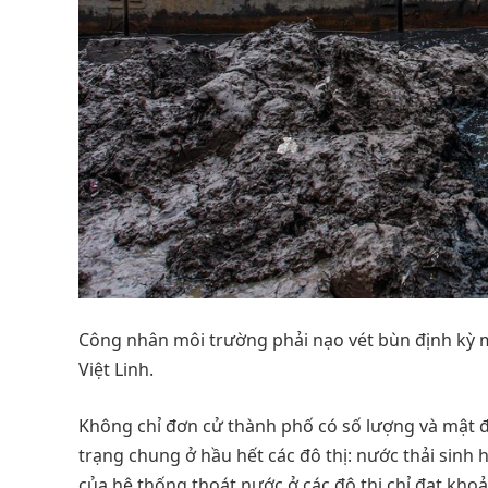
Công nhân môi trường phải nạo vét bùn định kỳ m
Việt Linh.
Không chỉ đơn cử thành phố có số lượng và mật độ
trạng chung ở hầu hết các đô thị: nước thải sinh 
của hệ thống thoát nước ở các đô thị chỉ đạt kho