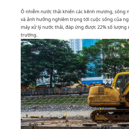
Ô nhiễm nước thải khiến các kênh mương, sông n
và ảnh hưởng nghiêm trọng tới cuộc sống của ngư
máy xử lý nước thải, đáp ứng được 22% số lượng 
trường.