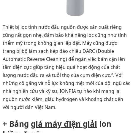
Thiết bị lọc tinh nước đầu nguồn được sản xuất riêng
cũng rất gọn nhẹ, đảm bảo khả năng lọc cũng như tính
thẩm mỹ trong không gian lắp đặt. Máy cũng được
trang bị bộ làm sạch kép đảo chiều DARC (Double
Automatic Reverse Cleaning) để ngăn việc bám cặn lên
tấm điện cực giúp tăng hiệu quả hoạt động của chất
lượng nước đầu ra và tuổi thọ của cụm điện cực.”. Với
những cố gắng và nỗ lực không mệt mỏi của đội ngũ các
nhà nghiên cứu và kỹ sư, IONPIA tự hào khi mang lại
nguồn nước kiềm, giàu hydrogen và khoáng chất đến
với người dân Việt Nam.
+ Bảng
giá máy điện giải
ion