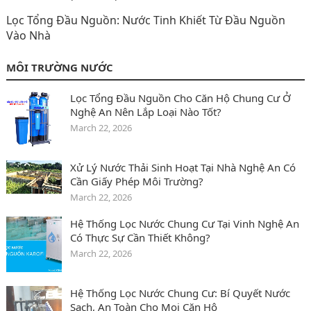
Lọc Tổng Đầu Nguồn: Nước Tinh Khiết Từ Đầu Nguồn
Vào Nhà
MÔI TRƯỜNG NƯỚC
Lọc Tổng Đầu Nguồn Cho Căn Hộ Chung Cư Ở
Nghệ An Nên Lắp Loại Nào Tốt?
March 22, 2026
Xử Lý Nước Thải Sinh Hoạt Tại Nhà Nghệ An Có
Cần Giấy Phép Môi Trường?
March 22, 2026
Hệ Thống Lọc Nước Chung Cư Tại Vinh Nghệ An
Có Thực Sự Cần Thiết Không?
March 22, 2026
Hệ Thống Lọc Nước Chung Cư: Bí Quyết Nước
Sạch, An Toàn Cho Mọi Căn Hộ