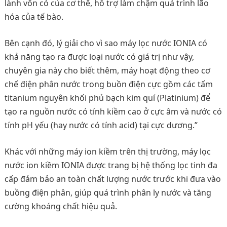
lành vốn có của cơ thể, hỗ trợ làm chậm quá trình lão
hóa của tế bào.
Bên cạnh đó, lý giải cho vì sao máy lọc nước IONIA có
khả năng tạo ra được loại nước có giá trị như vậy,
chuyên gia này cho biết thêm, máy hoạt động theo cơ
chế điện phân nước trong buồn điện cực gồm các tấm
titanium nguyên khối phủ bạch kim quí (Platinium) để
tạo ra nguồn nước có tính kiềm cao ở cực âm và nước có
tính pH yếu (hay nước có tính acid) tại cực dương.”
Khác với những máy ion kiềm trên thị trường, máy lọc
nước ion kiềm IONIA được trang bị hệ thống lọc tinh đa
cấp đảm bảo an toàn chất lượng nước trước khi đưa vào
buồng điện phân, giúp quá trình phân ly nước và tăng
cường khoáng chất hiệu quả.