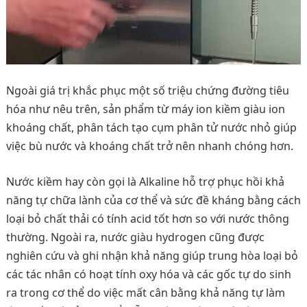
Ngoài giá trị khắc phục một số triệu chứng đường tiêu
hóa như nêu trên, sản phẩm từ máy ion kiềm giàu ion
khoáng chất, phân tách tạo cụm phân tử nước nhỏ giúp
việc bù nước và khoáng chất trở nên nhanh chóng hơn.
Nước kiềm hay còn gọi là Alkaline hỗ trợ phục hồi khả
năng tự chữa lành của cơ thể và sức đề kháng bằng cách
loại bỏ chất thải có tính acid tốt hơn so với nước thông
thường. Ngoài ra, nước giàu hydrogen cũng được
nghiên cứu và ghi nhận khả năng giúp trung hòa loại bỏ
các tác nhân có hoạt tính oxy hóa và các gốc tự do sinh
ra trong cơ thể do việc mất cân bằng khả năng tự làm