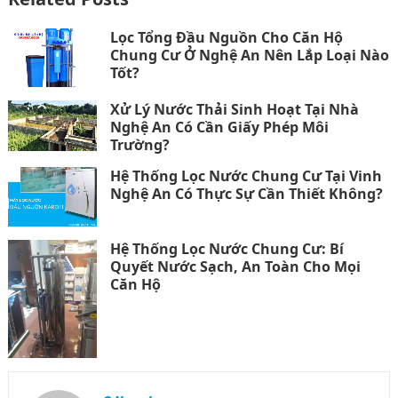
Lọc Tổng Đầu Nguồn Cho Căn Hộ
Chung Cư Ở Nghệ An Nên Lắp Loại Nào
Tốt?
Xử Lý Nước Thải Sinh Hoạt Tại Nhà
Nghệ An Có Cần Giấy Phép Môi
Trường?
Hệ Thống Lọc Nước Chung Cư Tại Vinh
Nghệ An Có Thực Sự Cần Thiết Không?
Hệ Thống Lọc Nước Chung Cư: Bí
Quyết Nước Sạch, An Toàn Cho Mọi
Căn Hộ