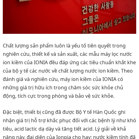
Chất lượng sản phẩm luôn là yếu tố tiên quyết trong
nghiên cứu, thiết kế và sản xuất, các mẫu máy lọc nước
ion kiềm của IONIA đều đáp ứng các tiêu chuẩn khắt khe
của bộ y tế các nước về chất lượng nước ion kiềm. Theo
đánh giá và nghiên cứu, máy ion kiềm của IONIA có
những giá trị hữu ích trong chăm sóc sức khỏe chủ
động, tích cực trong phòng và bảo vệ sức khỏe.
Đặc biệt, thiết bị cũng đã được Bộ Y tế Hàn Quốc ghi
nhận giá trị hỗ trợ khắc phục đối với các bệnh lý như khó
tiêu, acid lactic dạ dày và tăng tiết acid. Lý giải về khả
năng này, đại diện của Ionpia cho hay: nước kiềm tính đã