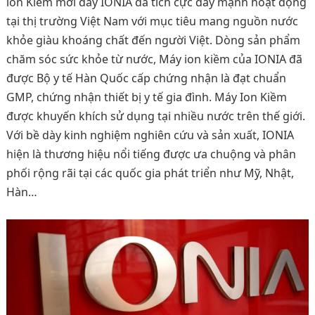
ion Kiềm mới đây IONIA đã tích cực đẩy mạnh hoạt động
tại thị trường Việt Nam với mục tiêu mang nguồn nước
khỏe giàu khoáng chất đến người Việt. Dòng sản phẩm
chăm sóc sức khỏe từ nước, Máy ion kiềm của IONIA đã
được Bộ y tế Hàn Quốc cấp chứng nhận là đạt chuẩn
GMP, chứng nhận thiết bị y tế gia đình. Máy Ion Kiềm
được khuyến khích sử dụng tại nhiều nước trên thế giới.
Với bề dày kinh nghiệm nghiên cứu và sản xuất, IONIA
hiện là thương hiệu nổi tiếng được ưa chuộng và phân
phối rộng rãi tại các quốc gia phát triển như Mỹ, Nhật,
Hàn…