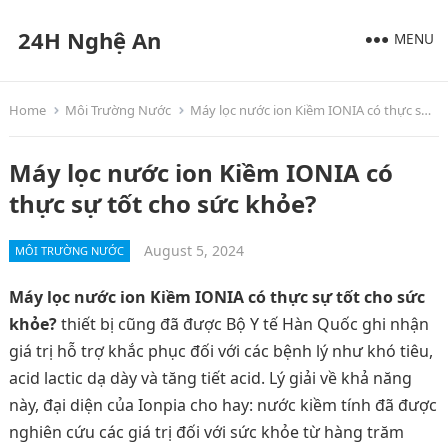
24H Nghệ An
MENU
Home
Môi Trường Nước
Máy lọc nước ion Kiềm IONIA có thực sự tốt cho sức khỏe?
Máy lọc nước ion Kiềm IONIA có
thực sự tốt cho sức khỏe?
August 5, 2024
MÔI TRƯỜNG NƯỚC
Máy lọc nước ion Kiềm IONIA có thực sự tốt cho sức
khỏe?
thiết bị cũng đã được Bộ Y tế Hàn Quốc ghi nhận
giá trị hỗ trợ khắc phục đối với các bệnh lý như khó tiêu,
acid lactic dạ dày và tăng tiết acid. Lý giải về khả năng
này, đại diện của Ionpia cho hay: nước kiềm tính đã được
nghiên cứu các giá trị đối với sức khỏe từ hàng trăm