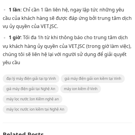
1 lần
: Chỉ cần 1 lần liên hệ, ngay lập tức những yêu
cầu của khách hàng sẽ được đáp ứng bởi trung tâm dịch
vụ ủy quyền của VET.JSC.
1 giờ
: Tối đa 1h từ khi thông báo cho trung tâm dịch
vụ khách hàng ủy quyền của VET.JSC (trong giờ làm việc),
chúng tôi sẽ liên hệ lại với người sử dụng để giải quyết
yêu cầu
đại lý máy điện giải tại tp Vinh
giá máy điện giải ion kiềm tại Vinh
giá máy điện giải tại Nghệ An
máy ion kiềm ở Vinh
máy lọc nước Ion Kiềm nghệ an
máy lọc nước ion kiềm tại Nghệ An
Related Posts