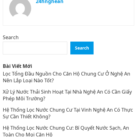
24hnghean
Search
Search
Bài Viết Mới
Lọc Tổng Đầu Nguồn Cho Căn Hộ Chung Cư Ở Nghệ An
Nên Lắp Loại Nào Tốt?
Xử Lý Nước Thải Sinh Hoạt Tại Nhà Nghệ An Có Cần Giấy
Phép Môi Trường?
Hệ Thống Lọc Nước Chung Cư Tại Vinh Nghệ An Có Thực
Sự Cần Thiết Không?
Hệ Thống Lọc Nước Chung Cư: Bí Quyết Nước Sạch, An
Toàn Cho Mọi Căn Hộ