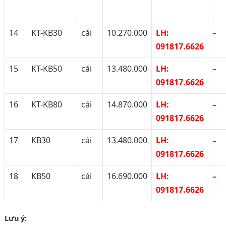
14
KT-KB30
cái
10.270.000
LH:
–
091817.6626
15
KT-KB50
cái
13.480.000
LH:
–
091817.6626
16
KT-KB80
cái
14.870.000
LH:
–
091817.6626
17
KB30
cái
13.480.000
LH:
–
091817.6626
18
KB50
cái
16.690.000
LH:
–
091817.6626
L
ư
u
ý
: