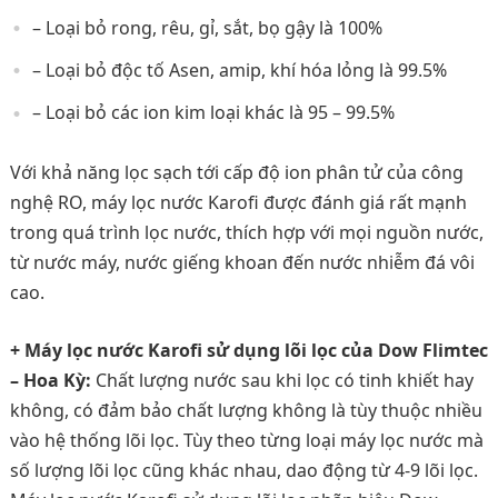
– Loại bỏ rong, rêu, gỉ, sắt, bọ gậy là 100%
– Loại bỏ độc tố Asen, amip, khí hóa lỏng là 99.5%
– Loại bỏ các ion kim loại khác là 95 – 99.5%
Với khả năng lọc sạch tới cấp độ ion phân tử của công
nghệ RO, máy lọc nước Karofi được đánh giá rất mạnh
trong quá trình lọc nước, thích hợp với mọi nguồn nước,
từ nước máy, nước giếng khoan đến nước nhiễm đá vôi
cao.
+ Máy lọc nước Karofi sử dụng lõi lọc của Dow Flimtec
– Hoa Kỳ:
Chất lượng nước sau khi lọc có tinh khiết hay
không, có đảm bảo chất lượng không là tùy thuộc nhiều
vào hệ thống lõi lọc. Tùy theo từng loại máy lọc nước mà
số lượng lõi lọc cũng khác nhau, dao động từ 4-9 lõi lọc.