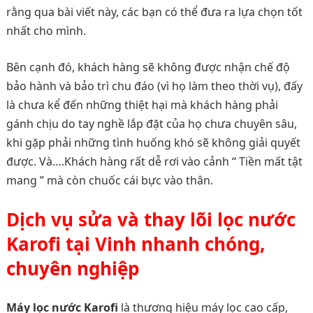
rằng qua bài viết này, các bạn có thể đưa ra lựa chọn tốt
nhất cho mình.
Bên cạnh đó, khách hàng sẽ không được nhận chế độ
bảo hành và bảo trì chu đáo (vì họ làm theo thời vụ), đấy
là chưa kể đến những thiệt hại mà khách hàng phải
gánh chịu do tay nghề lắp đặt của họ chưa chuyên sâu,
khi gặp phải những tình huống khó sẽ không giải quyết
được. Và….Khách hàng rất dễ rơi vào cảnh “ Tiền mất tật
mang ” mà còn chuốc cái bực vào thân.
Dịch vụ sửa và thay lõi lọc nước
Karofi tại Vinh nhanh chóng,
chuyên nghiệp
Máy lọc nước Karofi
là thương hiệu máy lọc cao cấp,