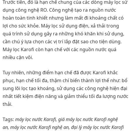
Trước tiên, đó là hạn chế chung của các dòng máy lọc sử
dụng công nghệ RO. Công nghệ tạo ra nguồn nước
hoàn toàn tinh khiết nhưng làm mất đi khoáng chất có
lợi cho sức khỏe. Máy lọc sử dụng điện, xả thải trong
quá trình sử dụng gây ra những khó khăn khi sử dụng,
cần chú ý lựa chọn các vị trí lắp đặt sao cho tiện dùng.
Máy lọc Karofi còn hạn chế với các nguồn nước quá
nhiều cặn vôi.
Tuy nhiên, những điểm hạn chế đã được Karofi khắc
phục, hạn chế tối đa, thậm chí biến thành lợi thế như: bổ
sung lõi lọc tạo khoáng, sử dụng các công nghệ hiện đại
nhất tiết kiệm điện năng và giảm thiểu tối đa lượng nước
thải.
Tags:
máy lọc nước Karofi, giá máy lọc nước Karofi nghệ
an, máy lọc nước Karofi nghệ an, đại lý máy lọc nước Karofi