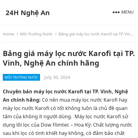
24H Nghệ An
MENU
Home
Môi Trường Nước
Bảng giá máy lọc nước Karofi tại TP. Vinh, Nghệ An chính hãng
Bảng giá máy lọc nước Karofi tại TP.
Vinh, Nghệ An chính hãng
July 30, 2024
MÔI TRƯỜNG NƯỚC
Chuyên bán máy lọc nước Karofi tại TP. Vinh, Nghệ
An chính hãng:
Có nên mua máy lọc nước Karofi hay
máy lọc nước Karofi có tốt không luôn là chủ đề quan
tâm của không ít người dùng. Máy lọc nước Karofi sử
dụng lõi lọc của Dow Flimtec – Hoa Kỳ: Chất lượng nước
sau khi lọc có tinh khiết hay không, có đảm bảo chất