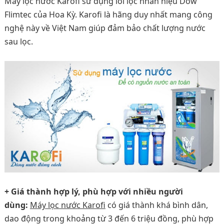
Máy lọc nước Karofi sử dụng lõi lọc nhãn hiệu Dow
Flimtec của Hoa Kỳ. Karofi là hãng duy nhất mang công
nghệ này về Việt Nam giúp đảm bảo chất lượng nước
sau lọc.
+ Giá thành hợp lý, phù hợp với nhiều người
dùng:
Máy lọc nước Karofi
có giá thành khá bình dân,
dao động trong khoảng từ 3 đến 6 triệu đồng, phù hợp