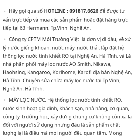
Hãy gọi qua số
HOTLINE : 091817.6626
để được tư
vấn trực tiếp và mua các sản phẩm hoặc đặt hàng trực
tiếp tại 63 Hermann, Tp.Vinh, Nghệ An.
Công ty CPTM Môi Trường Việt là đơn vị đi đầu, về xử
lý nước giếng khoan, nước máy, nước thải, lắp đặt hệ
thống lọc nước tinh khiết RO tại Nghệ An, Hà Tĩnh, và Là
nhà phân phối máy lọc nước AO Smith, Nikawa,
Haohsing, Kangaroo, Korihome, Karofi địa bàn Nghệ An,
Hà Tĩnh. Chuyên sửa chữa máy lọc nước tại Tp.Vinh,
Nghệ An, Hà Tĩnh.
MÁY LỌC NƯỚC, Hệ thống lọc nước tinh khiết RO,
nước sinh hoạt gia đình, khách sạn, nhà hàng, cơ quan,
công ty, trường học, xây dựng chung cư không còn xa lạ
đối với người sử dụng nhưng đâu là sản phẩm chất
lượng lại là điều mà mọi người đều quan tâm. Mong