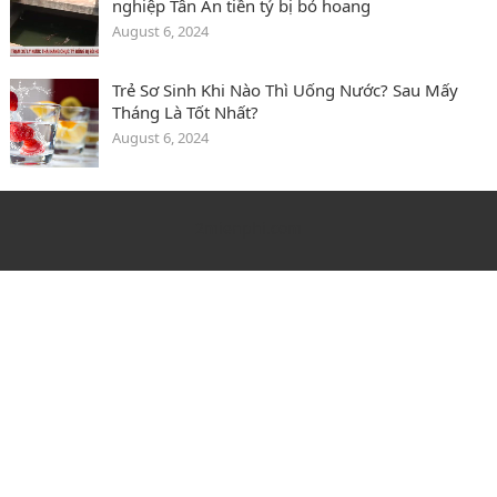
nghiệp Tân An tiền tỷ bị bỏ hoang
August 6, 2024
Trẻ Sơ Sinh Khi Nào Thì Uống Nước? Sau Mấy
Tháng Là Tốt Nhất?
August 6, 2024
2mienphi.com