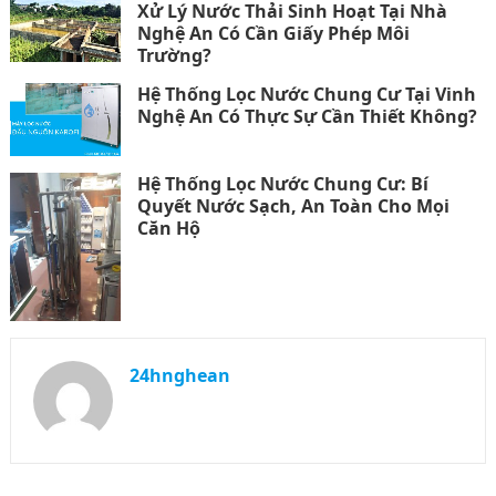
Xử Lý Nước Thải Sinh Hoạt Tại Nhà
Nghệ An Có Cần Giấy Phép Môi
Trường?
Hệ Thống Lọc Nước Chung Cư Tại Vinh
Nghệ An Có Thực Sự Cần Thiết Không?
Hệ Thống Lọc Nước Chung Cư: Bí
Quyết Nước Sạch, An Toàn Cho Mọi
Căn Hộ
24hnghean