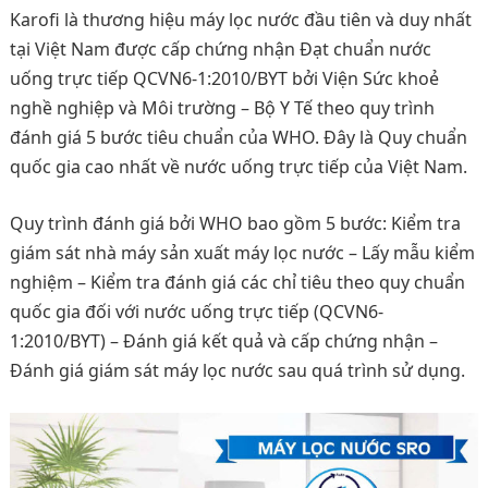
Karofi là thương hiệu máy lọc nước đầu tiên và duy nhất
tại Việt Nam được cấp chứng nhận Đạt chuẩn nước
uống trực tiếp QCVN6-1:2010/BYT bởi Viện Sức khoẻ
nghề nghiệp và Môi trường – Bộ Y Tế theo quy trình
đánh giá 5 bước tiêu chuẩn của WHO. Đây là Quy chuẩn
quốc gia cao nhất về nước uống trực tiếp của Việt Nam.
Quy trình đánh giá bởi WHO bao gồm 5 bước: Kiểm tra
giám sát nhà máy sản xuất máy lọc nước – Lấy mẫu kiểm
nghiệm – Kiểm tra đánh giá các chỉ tiêu theo quy chuẩn
quốc gia đối với nước uống trực tiếp (QCVN6-
1:2010/BYT) – Đánh giá kết quả và cấp chứng nhận –
Đánh giá giám sát máy lọc nước sau quá trình sử dụng.