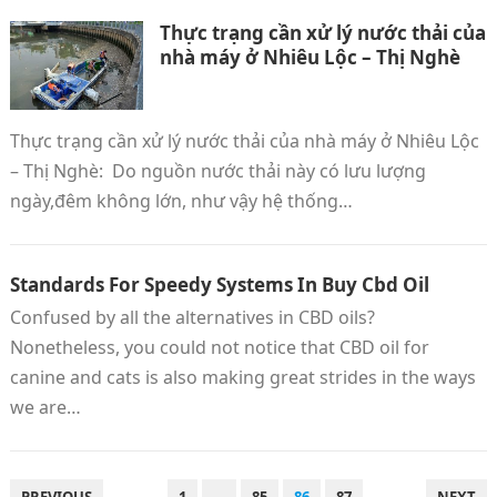
Thực trạng cần xử lý nước thải của
nhà máy ở Nhiêu Lộc – Thị Nghè
Thực trạng cần xử lý nước thải của nhà máy ở Nhiêu Lộc
– Thị Nghè: Do nguồn nước thải này có lưu lượng
ngày,đêm không lớn, như vậy hệ thống…
Standards For Speedy Systems In Buy Cbd Oil
Confused by all the alternatives in CBD oils?
Nonetheless, you could not notice that CBD oil for
canine and cats is also making great strides in the ways
we are…
POSTS
PREVIOUS
1
…
85
86
87
NEXT