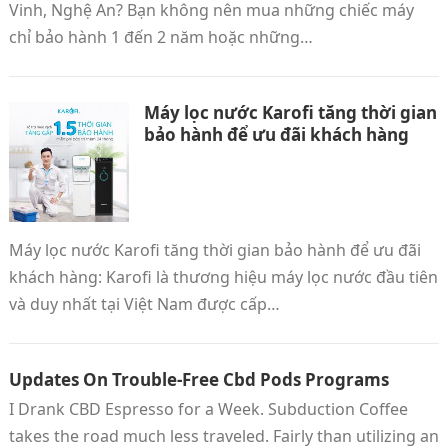
Vinh, Nghệ An? Bạn không nên mua những chiếc máy
chỉ bảo hành 1 đến 2 năm hoặc những…
Máy lọc nước Karofi tăng thời gian
bảo hành để ưu đãi khách hàng
Máy lọc nước Karofi tăng thời gian bảo hành để ưu đãi
khách hàng: Karofi là thương hiệu máy lọc nước đầu tiên
và duy nhất tại Việt Nam được cấp…
Updates On Trouble-Free Cbd Pods Programs
I Drank CBD Espresso for a Week. Subduction Coffee
takes the road much less traveled. Fairly than utilizing an