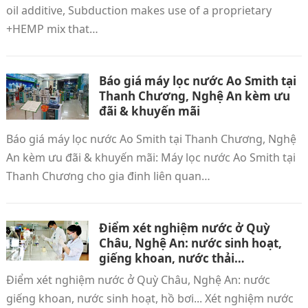
oil additive, Subduction makes use of a proprietary
+HEMP mix that…
Báo giá máy lọc nước Ao Smith tại
Thanh Chương‎, Nghệ An kèm ưu
đãi & khuyến mãi
Báo giá máy lọc nước Ao Smith tại Thanh Chương, Nghệ
An kèm ưu đãi & khuyến mãi: Máy lọc nước Ao Smith tại
Thanh Chương‎‎ cho gia đinh liên quan…
Điểm xét nghiệm nước ở Quỳ
Châu‎‎‎, Nghệ An: nước sinh hoạt,
giếng khoan, nước thải…
Điểm xét nghiệm nước ở Quỳ Châu‎, Nghệ An: nước
giếng khoan, nước sinh hoạt, hồ bơi... Xét nghiệm nước