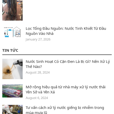
Lọc Tổng Đầu Nguồn: Nước Tinh Khiết Từ Đầu
Nguồn Vào Nhà
January 27, 2026
TIN TỨC
Nước Sinh Hoạt Có Cặn Đen Là Bị Gì? Nên Xử Lý
Thế Nào?
August 28, 2024
Mở rộng hiệu quả từ nhà máy xử lý nước thải
Yên Sở và Yên Xá
August 6, 2024
Tư vấn cách xử lý nước giếng bị nhiễm trong
mùa mưa lũ