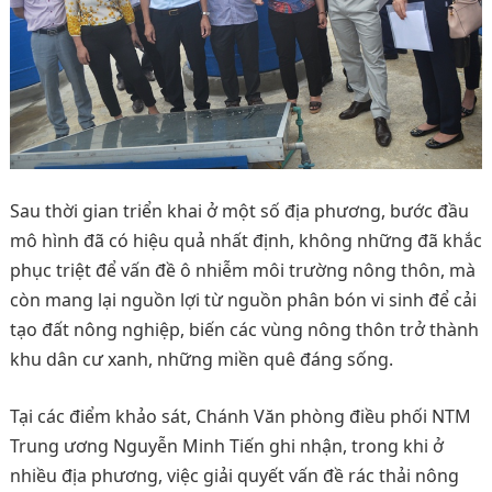
Sau thời gian triển khai ở một số địa phương, bước đầu
mô hình đã có hiệu quả nhất định, không những đã khắc
phục triệt để vấn đề ô nhiễm môi trường nông thôn, mà
còn mang lại nguồn lợi từ nguồn phân bón vi sinh để cải
tạo đất nông nghiệp, biến các vùng nông thôn trở thành
khu dân cư xanh, những miền quê đáng sống.
Tại các điểm khảo sát, Chánh Văn phòng điều phối NTM
Trung ương Nguyễn Minh Tiến ghi nhận, trong khi ở
nhiều địa phương, việc giải quyết vấn đề rác thải nông