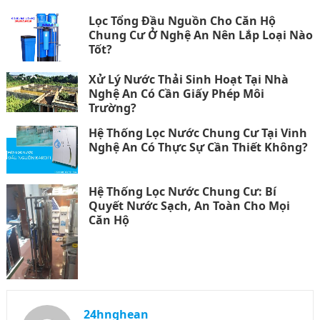
Lọc Tổng Đầu Nguồn Cho Căn Hộ
Chung Cư Ở Nghệ An Nên Lắp Loại Nào
Tốt?
Xử Lý Nước Thải Sinh Hoạt Tại Nhà
Nghệ An Có Cần Giấy Phép Môi
Trường?
Hệ Thống Lọc Nước Chung Cư Tại Vinh
Nghệ An Có Thực Sự Cần Thiết Không?
Hệ Thống Lọc Nước Chung Cư: Bí
Quyết Nước Sạch, An Toàn Cho Mọi
Căn Hộ
24hnghean