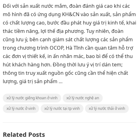
Đối với sản xuất nước mắm, đoàn đánh giá cao khi các
mô hình đã có ứng dụng KH&CN vào sản xuất, sản phẩm
có chất lượng cao, bước đầu phát huy giá trị kinh tế, khai
thác tiềm năng, lợi thế địa phương. Tuy nhiên, đoàn
cũng lưu ý, bên cạnh giám sát chất lượng các sản phẩm
trong chương trình OCOP, Hà Tĩnh cần quan tâm hỗ trợ
các đơn vị thiết kế, in ấn nhãn mác, bao bì để có thể thu
hút khách hàng hơn. Đồng thời lưu ý vị trí dán tem;
thông tin truy xuất nguồn gốc cũng cần thể hiện chất
lượng, giá trị sản phẩm …
xử lý nước giếng khoan ở vinh
xử lý nước nghệ an
xử lý nước ở vinh
xử lý nước tại tp vinh
xử lý nước thải ở vinh
Related Posts