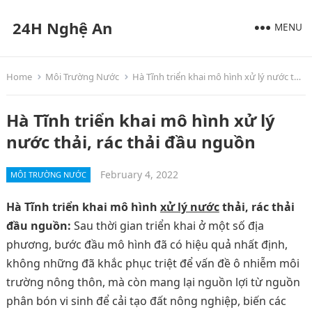
24H Nghệ An
MENU
Home
Môi Trường Nước
Hà Tĩnh triển khai mô hình xử lý nước thải, rác thải đầu nguồn
Hà Tĩnh triển khai mô hình xử lý
nước thải, rác thải đầu nguồn
February 4, 2022
MÔI TRƯỜNG NƯỚC
Hà Tĩnh triển khai mô hình
xử lý nước
thải, rác thải
đầu nguồn:
Sau thời gian triển khai ở một số địa
phương, bước đầu mô hình đã có hiệu quả nhất định,
không những đã khắc phục triệt để vấn đề ô nhiễm môi
trường nông thôn, mà còn mang lại nguồn lợi từ nguồn
phân bón vi sinh để cải tạo đất nông nghiệp, biến các