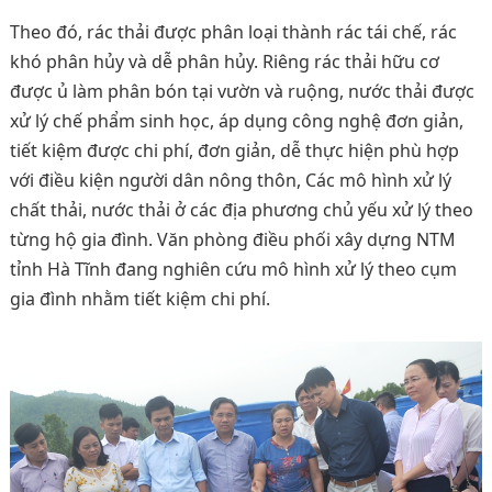
Theo đó, rác thải được phân loại thành rác tái chế, rác
khó phân hủy và dễ phân hủy. Riêng rác thải hữu cơ
được ủ làm phân bón tại vườn và ruộng, nước thải được
xử lý chế phẩm sinh học, áp dụng công nghệ đơn giản,
tiết kiệm được chi phí, đơn giản, dễ thực hiện phù hợp
với điều kiện người dân nông thôn, Các mô hình xử lý
chất thải, nước thải ở các địa phương chủ yếu xử lý theo
từng hộ gia đình. Văn phòng điều phối xây dựng NTM
tỉnh Hà Tĩnh đang nghiên cứu mô hình xử lý theo cụm
gia đình nhằm tiết kiệm chi phí.