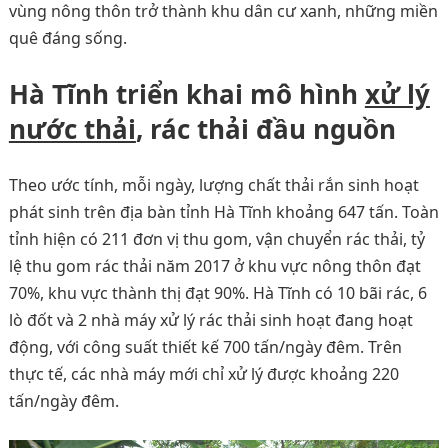
vùng nông thôn trở thành khu dân cư xanh, những miền
quê đáng sống.
Hà Tĩnh triển khai mô hình
xử lý
nước thải
, rác thải đầu nguồn
Theo ước tính, mỗi ngày, lượng chất thải rắn sinh hoạt
phát sinh trên địa bàn tỉnh Hà Tĩnh khoảng 647 tấn. Toàn
tỉnh hiện có 211 đơn vị thu gom, vận chuyển rác thải, tỷ
lệ thu gom rác thải năm 2017 ở khu vực nông thôn đạt
70%, khu vực thành thị đạt 90%. Hà Tĩnh có 10 bãi rác, 6
lò đốt và 2 nhà máy xử lý rác thải sinh hoạt đang hoạt
động, với công suất thiết kế 700 tấn/ngày đêm. Trên
thực tế, các nhà máy mới chỉ xử lý được khoảng 220
tấn/ngày đêm.