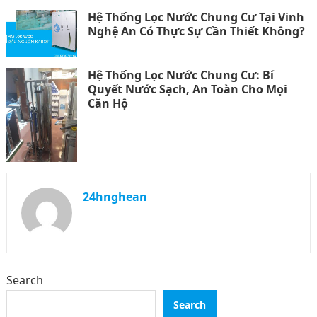
Hệ Thống Lọc Nước Chung Cư Tại Vinh
Nghệ An Có Thực Sự Cần Thiết Không?
Hệ Thống Lọc Nước Chung Cư: Bí
Quyết Nước Sạch, An Toàn Cho Mọi
Căn Hộ
24hnghean
Search
Search