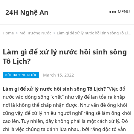
24H Nghệ An
MENU
Home
Môi Trường Nước
Làm gì để xử lý nước hồi sinh sông Tô Lịch?
Làm gì để xử lý nước hồi sinh sông
Tô Lịch?
March 15, 2022
MÔI TRƯỜNG NƯỚC
Làm gì để xử lý nước hồi sinh sông Tô Lịch?
“Việc đổ
nước vào dòng sông “chết” như vậy để lan tỏa ra khắp
nơi là không thể chấp nhận được. Như vấn đề ống khói
cũng vậy, để xử lý nhiều người nghĩ rằng sẽ làm ống khói
cao lên. Tuy nhiên, đây không phải là một cách xử lý. Đó
chỉ là việc chúng ta đánh lừa nhau, bởi rằng độc tố vẫn