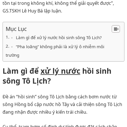
tồn tại trong không khí, không thể giải quyết được”,
GS.TSKH Lê Huy Bá lập luận.
Mục Lục
Làm gì để xử lý nước hồi sinh sông Tô Lịch?
“Pha loãng” không phải là xử lý ô nhiễm môi
trường
Làm gì để
xử lý nước
hồi sinh
sông Tô Lịch?
Đề án “hồi sinh” sông Tô Lịch bằng cách bơm nước từ
sông Hồng bổ cập nước hồ Tây và cải thiện sông Tô Lịch
đang nhận được nhiều ý kiến trái chiều.
Cụ thể, trạm bơm cố định dự tính được đặt cách chân