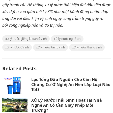
gây tranh cãi. Hệ thống xử lý nước thải hiện đại đầu tiên được
xây dựng vào giữa thế kỷ XIX như một hành động nhằm đáp
ứng đối với điều kiện vệ sinh ngày càng trầm trọng gây ra
bởi công nghiệp hóa và đô thị hóa.
xử lý nước giếng khoan ở vinh
xử lý nước nghệ an
xử lý nước ở vinh
xử lý nước tại tp vinh
xử lý nước thải ở vinh
Related Posts
Lọc Tổng Đầu Nguồn Cho Căn Hộ
Chung Cư Ở Nghệ An Nên Lắp Loại Nào
Tốt?
Xử Lý Nước Thải Sinh Hoạt Tại Nhà
Nghệ An Có Cần Giấy Phép Môi
Trường?