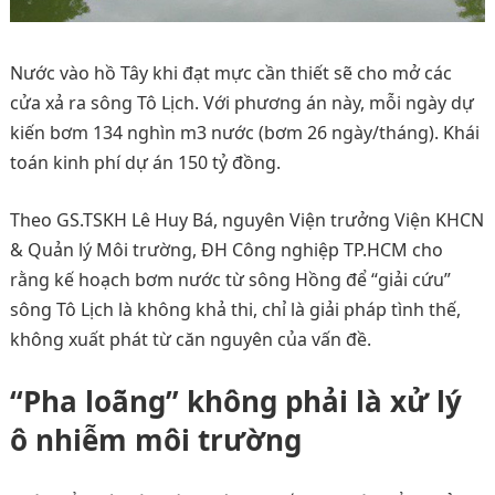
Nước vào hồ Tây khi đạt mực cần thiết sẽ cho mở các
cửa xả ra sông Tô Lịch. Với phương án này, mỗi ngày dự
kiến bơm 134 nghìn m3 nước (bơm 26 ngày/tháng). Khái
toán kinh phí dự án 150 tỷ đồng.
Theo GS.TSKH Lê Huy Bá, nguyên Viện trưởng Viện KHCN
& Quản lý Môi trường, ĐH Công nghiệp TP.HCM cho
rằng kế hoạch bơm nước từ sông Hồng để “giải cứu”
sông Tô Lịch là không khả thi, chỉ là giải pháp tình thế,
không xuất phát từ căn nguyên của vấn đề.
“Pha loãng” không phải là xử lý
ô nhiễm môi trường