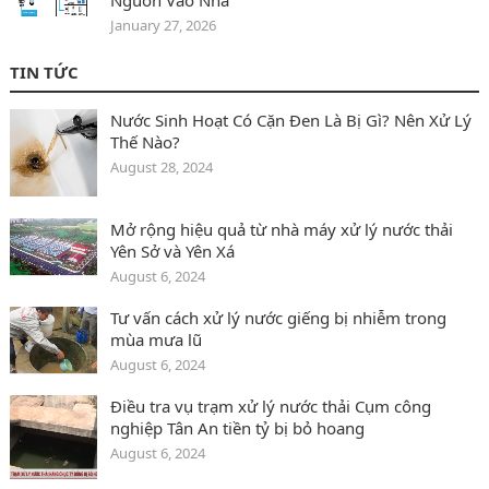
Nguồn Vào Nhà
January 27, 2026
TIN TỨC
Nước Sinh Hoạt Có Cặn Đen Là Bị Gì? Nên Xử Lý
Thế Nào?
August 28, 2024
Mở rộng hiệu quả từ nhà máy xử lý nước thải
Yên Sở và Yên Xá
August 6, 2024
Tư vấn cách xử lý nước giếng bị nhiễm trong
mùa mưa lũ
August 6, 2024
Điều tra vụ trạm xử lý nước thải Cụm công
nghiệp Tân An tiền tỷ bị bỏ hoang
August 6, 2024