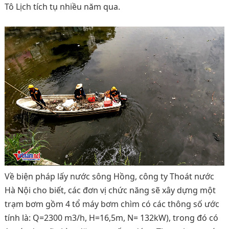
Tô Lịch tích tụ nhiều năm qua.
Về biện pháp lấy nước sông Hồng, công ty Thoát nước
Hà Nội cho biết, các đơn vị chức năng sẽ xây dựng một
trạm bơm gồm 4 tổ máy bơm chìm có các thông số ước
tính là: Q=2300 m3/h, H=16,5m, N= 132kW), trong đó có