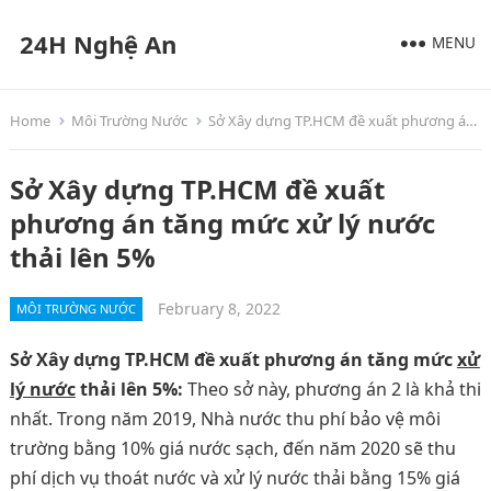
24H Nghệ An
MENU
Home
Môi Trường Nước
Sở Xây dựng TP.HCM đề xuất phương án tăng mức xử lý nước thải lên 5%
Sở Xây dựng TP.HCM đề xuất
phương án tăng mức xử lý nước
thải lên 5%
February 8, 2022
MÔI TRƯỜNG NƯỚC
Sở Xây dựng TP.HCM đề xuất phương án tăng mức
xử
lý nước
thải lên 5%:
Theo sở này, phương án 2 là khả thi
nhất. Trong năm 2019, Nhà nước thu phí bảo vệ môi
trường bằng 10% giá nước sạch, đến năm 2020 sẽ thu
phí dịch vụ thoát nước và xử lý nước thải bằng 15% giá