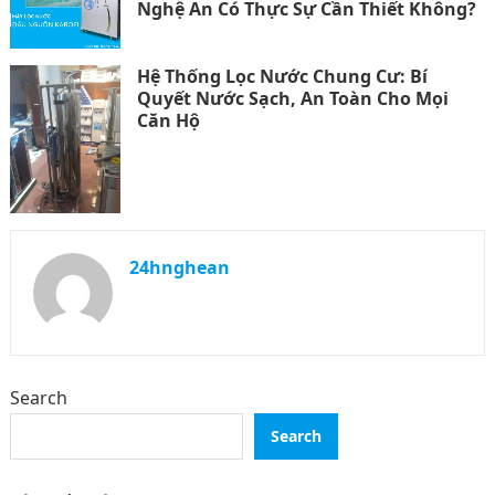
Nghệ An Có Thực Sự Cần Thiết Không?
Hệ Thống Lọc Nước Chung Cư: Bí
Quyết Nước Sạch, An Toàn Cho Mọi
Căn Hộ
24hnghean
Search
Search