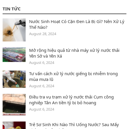
TIN TỨC
Nước Sinh Hoạt Có Cặn Đen Là Bị Gì? Nên Xử Lý
Thế Nào?
August 28, 2024
Mở rộng hiệu quả từ nhà máy xử lý nước thải
Yên Sở và Yên Xá
August 6, 2024
Tư vấn cách xử lý nước giếng bị nhiễm trong
mùa mưa lũ
August 6, 2024
Điều tra vụ trạm xử lý nước thải Cụm công
nghiệp Tân An tiền tỷ bị bỏ hoang
August 6, 2024
Trẻ Sơ Sinh Khi Nào Thì Uống Nước? Sau Mấy