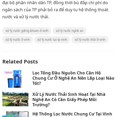
đại bộ phận nhân dân TP, đồng thời bù đắp chi phí do
ngân sách của TP phải bỏ ra để duy tu hệ thống thoát
nước và xử lý nước thải.
xử lý nước giếng khoan ở vinh
xử lý nước nghệ an
xử lý nước ở vinh
xử lý nước tại tp vinh
xử lý nước thải ở vinh
Related Posts
Lọc Tổng Đầu Nguồn Cho Căn Hộ
Chung Cư Ở Nghệ An Nên Lắp Loại Nào
Tốt?
Xử Lý Nước Thải Sinh Hoạt Tại Nhà
Nghệ An Có Cần Giấy Phép Môi
Trường?
Hệ Thống Lọc Nước Chung Cư Tại Vinh