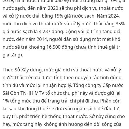
2019, Nhà nước thu phí bảo vệ môi trường bằng 10% giá
nước sạch, đến năm 2020 sẽ thu phí dịch vụ thoát nước
và xử lý nước thải bằng 15% giá nước sạch. Năm 2024,
mức thu dịch vụ thoát nước và xử lý nước thải bằng 35%
giá nước sạch là 4.237 đồng. Cộng với lộ trình tăng giá
nước, đến năm 2014, người dân sử dụng một mét khối
nước sẽ trả khoảng 16.500 đồng (chưa tính thuế giá trị
gia tăng).
Theo Sở Xây dựng, mức giá dịch vụ thoát nước và xử lý
nước thải trên đã được tính theo nguyên tắc tính đúng,
tính đủ và mức lợi nhuận hợp lý. Tổng công ty Cấp nước
Sài Gòn TNHH MTV tổ chức thu phí này và được giữ lại
1% tổng mức thu để trang trải chi phí đi thu. Phần còn
lại sau khi đóng thuế sẽ đưa vào ngân sách để đầu tư,
duy trì, phát triển hệ thống thoát nước. Sở này cũng cho
hay, mức tăng này không ảnh hưởng đến đời sống của