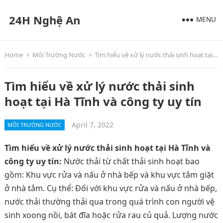
24H Nghệ An
MENU
Home
Môi Trường Nước
Tìm hiểu về xử lý nước thải sinh hoạt tại Hà Tĩnh và công ty uy tín
Tìm hiểu về xử lý nước thải sinh
hoạt tại Hà Tĩnh và công ty uy tín
April 7, 2022
MÔI TRƯỜNG NƯỚC
Tìm hiểu về xử lý nước thải sinh hoạt tại Hà Tĩnh và
công ty uy tín:
Nước thải từ chất thải sinh hoạt bao
gồm: Khu vực rửa và nấu ở nhà bếp và khu vực tắm giặt
ở nhà tắm. Cụ thể: Đối với khu vực rửa và nấu ở nhà bếp,
nước thải thường thải qua trong quá trình con người vệ
sinh xoong nồi, bát đĩa hoặc rửa rau củ quả. Lượng nước