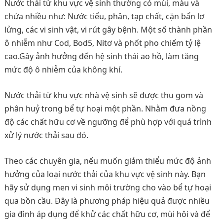
Nước thải từ khu vực vệ sinh thường có mùi, màu và
chứa nhiều như: Nước tiểu, phân, tạp chất, cặn bẩn lơ
lửng, các vi sinh vật, vi rút gây bệnh. Một số thành phần
ô nhiễm như Cod, Bod5, Nitơ và phốt pho chiếm tỷ lệ
cao.Gây ảnh hưởng đến hệ sinh thái ao hồ, làm tăng
mức độ ô nhiễm của không khí.
Nước thải từ khu vực nhà vệ sinh sẽ được thu gom và
phân huỷ trong bể tự hoại một phần. Nhằm đưa nồng
độ các chất hữu cơ về ngưỡng để phù hợp với quá trình
xử lý nước thải sau đó.
Theo các chuyên gia, nếu muốn giảm thiểu mức độ ảnh
hưởng của loại nước thải của khu vực vệ sinh này. Bạn
hãy sử dụng men vi sinh môi trường cho vào bể tự hoại
qua bồn cầu. Đây là phương pháp hiệu quả được nhiều
gia đình áp dụng để khử các chất hữu cơ, mùi hôi và để