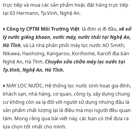
trực tiếp và mua các sản phẩm hoặc đặt hàng trực tiếp
tại 63 Hermann, Tp.Vinh, Nghệ An.
♦
Công ty CPTM Môi Trường Việt
là đơn vị đi đầu,
về xử
lý nước giếng khoan, nước máy, nước thải tại Nghệ An,
Hà Tĩnh
, và Là nhà phân phối máy lọc nước AO Smith,
Nikawa, Haohsing, Kangaroo, Korihome, Karofi địa bàn
Nghệ An, Hà Tĩnh.
Chuyên sửa chữa máy lọc nước tại
Tp.Vinh, Nghệ An, Hà Tĩnh.
♦ MÁY LỌC NƯỚC, Hệ thống lọc nước sinh hoạt gia đình,
khách sạn, nhà hàng, cơ quan, công ty, xây dựng chung
cư không còn xa lạ đối với người sử dụng nhưng đâu là
sản phẩm chất lượng lại là điều mà mọi người đều quan
tâm. Mong rằng qua bài viết này, các bạn có thể đưa ra
lựa chọn tốt nhất cho mình.