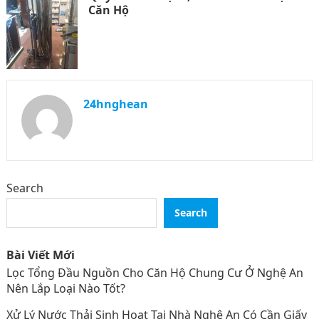
Căn Hộ
24hnghean
Search
Search
Bài Viết Mới
Lọc Tổng Đầu Nguồn Cho Căn Hộ Chung Cư Ở Nghệ An
Nên Lắp Loại Nào Tốt?
Xử Lý Nước Thải Sinh Hoạt Tại Nhà Nghệ An Có Cần Giấy