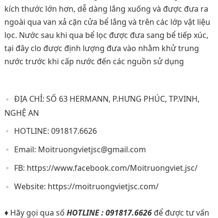
kích thước lớn hơn, dễ dàng lắng xuống và được đưa ra
ngoài qua van xả cặn cửa bể lắng và trên các lớp vật liệu
lọc. Nước sau khi qua bể lọc được đưa sang bể tiếp xúc,
tại đây clo được định lượng đưa vào nhằm khử trung
nước trước khi cấp nước đến các nguồn sử dụng
ĐỊA CHỈ: SỐ 63 HERMANN, P.HƯNG PHÚC, TP.VINH,
NGHỆ AN
HOTLINE: 091817.6626
Email:
Moitruongvietjsc@gmail.com
FB: https://www.facebook.com/Moitruongviet.jsc/
Website: https://moitruongvietjsc.com/
♦ Hãy gọi qua số
HOTLINE : 091817.6626
để được tư vấn