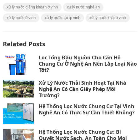
xử lý nước giếng khoan ở vinh
xử lý nước nghệ an
xử lý nước ở vinh
xử lý nước tại tp vinh
xử lý nước thải ở vinh
Related Posts
Lọc Tổng Đầu Nguồn Cho Căn Hộ
Chung Cư Ở Nghệ An Nên Lắp Loại Nào
Tốt?
Xử Lý Nước Thải Sinh Hoạt Tại Nhà
Nghệ An Có Cần Giấy Phép Môi
Trường?
Hệ Thống Lọc Nước Chung Cư Tại Vinh
Nghệ An Có Thực Sự Cần Thiết Không?
Hệ Thống Lọc Nước Chung Cư: Bí
Quyết Nước Sạch, An Toàn Cho Mọi