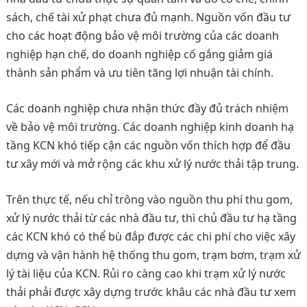
sách, chế tài xử phạt chưa đủ mạnh. Nguồn vốn đầu tư
cho các hoạt động bảo vệ môi trường của các doanh
nghiệp hạn chế, do doanh nghiệp cố gắng giảm giá
thành sản phẩm và ưu tiên tăng lợi nhuận tài chính.
Các doanh nghiệp chưa nhận thức đầy đủ trách nhiệm
về bảo vệ môi trường. Các doanh nghiệp kinh doanh hạ
tầng KCN khó tiếp cận các nguồn vốn thích hợp để đầu
tư xây mới và mở rộng các khu xử lý nước thải tập trung.
Trên thực tế, nếu chỉ trông vào nguồn thu phí thu gom,
xử lý nước thải từ các nhà đầu tư, thì chủ đầu tư hạ tầng
các KCN khó có thể bù đắp được các chi phí cho việc xây
dựng và vận hành hệ thống thu gom, trạm bơm, trạm xử
lý tài liệu của KCN. Rủi ro càng cao khi trạm xử lý nước
thải phải được xây dựng trước khâu các nhà đầu tư xem