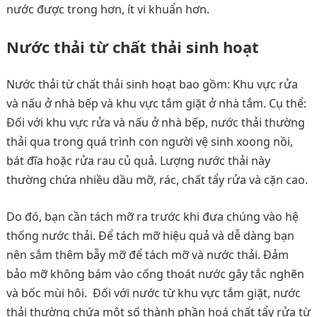
nước được trong hơn, ít vi khuẩn hơn.
Nước thải từ chất thải sinh hoạt
Nước thải từ chất thải sinh hoạt bao gồm: Khu vực rửa
và nấu ở nhà bếp và khu vực tắm giặt ở nhà tắm. Cụ thể:
Đối với khu vực rửa và nấu ở nhà bếp, nước thải thường
thải qua trong quá trình con người vệ sinh xoong nồi,
bát đĩa hoặc rửa rau củ quả. Lượng nước thải này
thường chứa nhiều dầu mỡ, rác, chất tẩy rửa và cặn cao.
Do đó, bạn cần tách mỡ ra trước khi đưa chúng vào hệ
thống nước thải. Để tách mỡ hiệu quả và dễ dàng bạn
nên sắm thêm bẫy mỡ để tách mỡ và nước thải. Đảm
bảo mỡ không bám vào cống thoát nước gây tắc nghẽn
và bốc mùi hôi. Đối với nước từ khu vực tắm giặt, nước
thải thường chứa một số thành phần hoá chất tẩy rửa từ