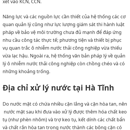
xét vào KCN, CCN.
Năng lực và các nguồn lực cần thiết của hệ thống các cơ
quan quản lý cũng như lực lượng giám sát thi hành luật
pháp về bảo vệ môi trường chưa đủ mạnh để đáp ứng
nhu cầu công tác thực tế; phương tiện và thiết bị phục
vụ quan trắc ô nhiễm nước thải công nghiệp vừa thiếu
vừa lạc hậu. Ngoài ra, hệ thống văn bản pháp lý về quản
lý ô nhiễm nước thải công nghiệp còn chồng chéo và có
những khoảng trống.
Địa chỉ xử lý nước tại Hà Tĩnh
Do nước mặt có chứa nhiều cặn lắng và cặn hòa tan, nên
nước mặt sau khi đưa vào xử lý được thêm hóa chất keo
tụ (như phèn nhôm) và trợ keo tụ, kết dính các chất bẩn
và chất rắn hòa tan trong nước thành các bông cặn có