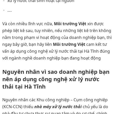
xử lý nước thải sinh hoạt tại nguồn
….
Và còn nhiều lĩnh vực nữa,
Môi trường Việt
xin được
phép liệt kê sau, tuy nhiên, nếu những liệt kê trên không
nằm trong phạm vi hoạt động của doanh nghiệp bạn, thì
ngay bây giờ, bạn hãy liên
Môi trường Việt
cam kết tư
vấn áp dụng công nghệ xử lý nước thải tại Hà Tĩnh đúng
với ngành nghề doanh nghiệp bạn đang hoạt động
Nguyên nhân vì sao doanh nghiệp bạn
nên áp dụng công nghệ xử lý nước
thải tại Hà Tĩnh
Nguyên nhân các Khu công nghiệp – Cụm công nghiệp
(KCN-CCN) thiếu
nhà máy xử lý nước thải
chủ yếu là do
nhà đầu tư chưa thực sự quan tâm và do cơ chế, chính