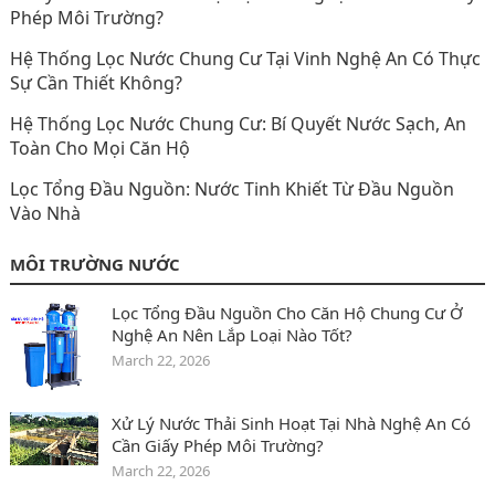
Phép Môi Trường?
Hệ Thống Lọc Nước Chung Cư Tại Vinh Nghệ An Có Thực
Sự Cần Thiết Không?
Hệ Thống Lọc Nước Chung Cư: Bí Quyết Nước Sạch, An
Toàn Cho Mọi Căn Hộ
Lọc Tổng Đầu Nguồn: Nước Tinh Khiết Từ Đầu Nguồn
Vào Nhà
MÔI TRƯỜNG NƯỚC
Lọc Tổng Đầu Nguồn Cho Căn Hộ Chung Cư Ở
Nghệ An Nên Lắp Loại Nào Tốt?
March 22, 2026
Xử Lý Nước Thải Sinh Hoạt Tại Nhà Nghệ An Có
Cần Giấy Phép Môi Trường?
March 22, 2026