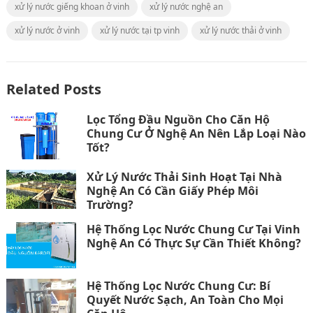
xử lý nước giếng khoan ở vinh
xử lý nước nghệ an
xử lý nước ở vinh
xử lý nước tại tp vinh
xử lý nước thải ở vinh
Related Posts
Lọc Tổng Đầu Nguồn Cho Căn Hộ
Chung Cư Ở Nghệ An Nên Lắp Loại Nào
Tốt?
Xử Lý Nước Thải Sinh Hoạt Tại Nhà
Nghệ An Có Cần Giấy Phép Môi
Trường?
Hệ Thống Lọc Nước Chung Cư Tại Vinh
Nghệ An Có Thực Sự Cần Thiết Không?
Hệ Thống Lọc Nước Chung Cư: Bí
Quyết Nước Sạch, An Toàn Cho Mọi