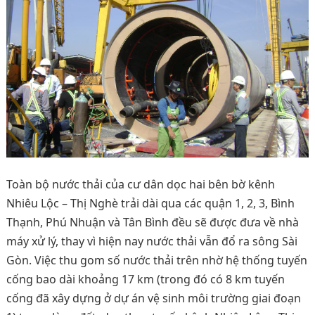
Toàn bộ nước thải của cư dân dọc hai bên bờ kênh
Nhiêu Lộc – Thị Nghè trải dài qua các quận 1, 2, 3, Bình
Thạnh, Phú Nhuận và Tân Bình đều sẽ được đưa về nhà
máy xử lý, thay vì hiện nay nước thải vẫn đổ ra sông Sài
Gòn. Việc thu gom số nước thải trên nhờ hệ thống tuyến
cống bao dài khoảng 17 km (trong đó có 8 km tuyến
cống đã xây dựng ở dự án vệ sinh môi trường giai đoạn