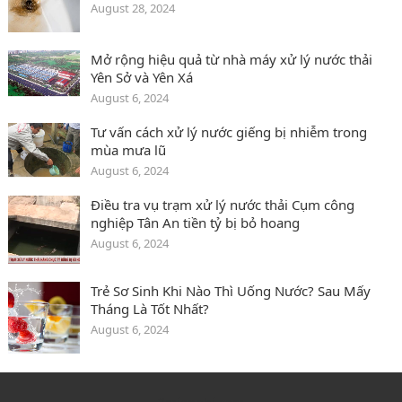
August 28, 2024
Mở rộng hiệu quả từ nhà máy xử lý nước thải
Yên Sở và Yên Xá
August 6, 2024
Tư vấn cách xử lý nước giếng bị nhiễm trong
mùa mưa lũ
August 6, 2024
Điều tra vụ trạm xử lý nước thải Cụm công
nghiệp Tân An tiền tỷ bị bỏ hoang
August 6, 2024
Trẻ Sơ Sinh Khi Nào Thì Uống Nước? Sau Mấy
Tháng Là Tốt Nhất?
August 6, 2024