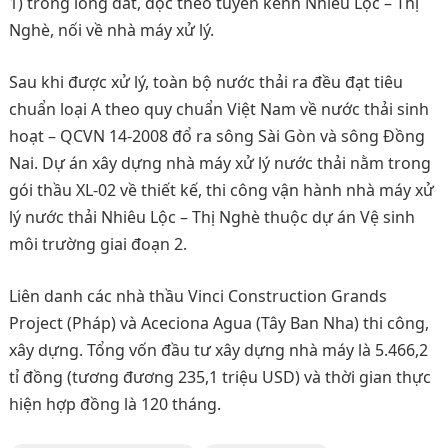
1) trong lòng đất, dọc theo tuyến kênh Nhiêu Lộc – Thị
Nghè, nối về nhà máy xử lý.
Sau khi được xử lý, toàn bộ nước thải ra đều đạt tiêu
chuẩn loại A theo quy chuẩn Việt Nam về nước thải sinh
hoạt – QCVN 14-2008 đổ ra sông Sài Gòn và sông Đồng
Nai. Dự án xây dựng nhà máy xử lý nước thải nằm trong
gói thầu XL-02 về thiết kế, thi công vận hành nhà máy xử
lý nước thải Nhiêu Lộc – Thị Nghè thuộc dự án Vệ sinh
môi trường giai đoạn 2.
Liên danh các nhà thầu Vinci Construction Grands
Project (Pháp) và Aceciona Agua (Tây Ban Nha) thi công,
xây dựng. Tổng vốn đầu tư xây dựng nhà máy là 5.466,2
tỉ đồng (tương đương 235,1 triệu USD) và thời gian thực
hiện hợp đồng là 120 tháng.