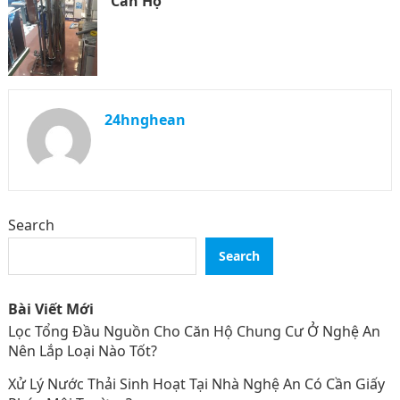
Căn Hộ
24hnghean
Search
Search
Bài Viết Mới
Lọc Tổng Đầu Nguồn Cho Căn Hộ Chung Cư Ở Nghệ An
Nên Lắp Loại Nào Tốt?
Xử Lý Nước Thải Sinh Hoạt Tại Nhà Nghệ An Có Cần Giấy