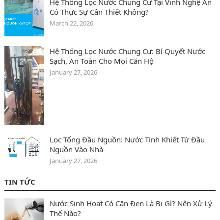
Hệ Thống Lọc Nước Chung Cư Tại Vinh Nghệ An
Có Thực Sự Cần Thiết Không?
March 22, 2026
Hệ Thống Lọc Nước Chung Cư: Bí Quyết Nước
Sạch, An Toàn Cho Mọi Căn Hộ
January 27, 2026
Lọc Tổng Đầu Nguồn: Nước Tinh Khiết Từ Đầu
Nguồn Vào Nhà
January 27, 2026
TIN TỨC
Nước Sinh Hoạt Có Cặn Đen Là Bị Gì? Nên Xử Lý
Thế Nào?