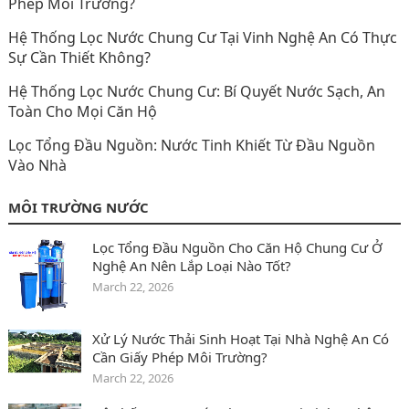
Phép Môi Trường?
Hệ Thống Lọc Nước Chung Cư Tại Vinh Nghệ An Có Thực
Sự Cần Thiết Không?
Hệ Thống Lọc Nước Chung Cư: Bí Quyết Nước Sạch, An
Toàn Cho Mọi Căn Hộ
Lọc Tổng Đầu Nguồn: Nước Tinh Khiết Từ Đầu Nguồn
Vào Nhà
MÔI TRƯỜNG NƯỚC
Lọc Tổng Đầu Nguồn Cho Căn Hộ Chung Cư Ở
Nghệ An Nên Lắp Loại Nào Tốt?
March 22, 2026
Xử Lý Nước Thải Sinh Hoạt Tại Nhà Nghệ An Có
Cần Giấy Phép Môi Trường?
March 22, 2026