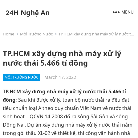
24H Nghệ An
MENU
Home
Môi Trường Nước
TP.HCM xây dựng nhà máy xử lý nước thải 5.466 tỉ đồng
TP.HCM xây dựng nhà máy xử lý
nước thải 5.466 tỉ đồng
March 17, 2022
MÔI TRƯỜNG NƯỚC
TP.HCM xây dựng nhà máy
xử lý nước
thải 5.466 tỉ
đồng:
Sau khi được xử lý, toàn bộ nước thải ra đều đạt
tiêu chuẩn loại A theo quy chuẩn Việt Nam về nước thải
sinh hoạt – QCVN 14-2008 đổ ra sông Sài Gòn và sông
Đồng Nai. Dự án xây dựng nhà máy xử lý nước thải nằm
trong gói thầu XL-02 về thiết kế, thi công vận hành nhà