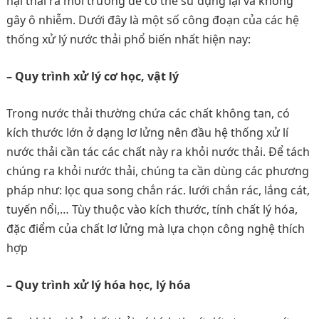
hại thải ra môi trường để có thể sử dụng lại và không
gây ô nhiễm. Dưới đây là một số công đoạn của các hệ
thống xử lý nước thải phổ biến nhất hiện nay:
– Quy trình xử lý cơ học, vật lý
Trong nước thải thường chứa các chất không tan, có
kích thước lớn ở dạng lơ lửng nên đầu hệ thống xử lí
nước thải cần tác các chất này ra khỏi nước thải. Để tách
chúng ra khỏi nước thải, chúng ta cần dùng các phương
pháp như: lọc qua song chắn rác. lưới chắn rác, lắng cát,
tuyến nổi,… Tùy thuộc vào kích thước, tính chất lý hóa,
đặc điểm của chất lơ lửng mà lựa chọn công nghệ thích
hợp
– Quy trình xử lý hóa học, lý hóa