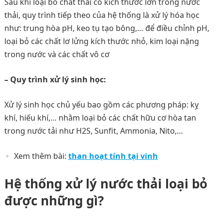
Sau khi loại bỏ chất thải có kích thước lớn trong nước
thải, quy trình tiếp theo của hệ thống là xử lý hóa học
như: trung hòa pH, keo tụ tạo bông,… để điều chỉnh pH,
loại bỏ các chất lơ lửng kích thước nhỏ, kim loại nặng
trong nước và các chất vô cơ
– Quy trình xử lý sinh học:
Xử lý sinh học chủ yếu bao gồm các phương pháp: kỵ
khí, hiếu khí,… nhằm loại bỏ các chất hữu cơ hòa tan
trong nước tải như H2S, Sunfit, Ammonia, Nito,…
Xem thêm bài:
than hoạt tính tại vinh
Hệ thống xử lý nước thải loại bỏ
được những gì?