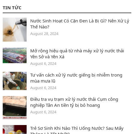
TIN TỨC
Nước Sinh Hoạt Có Cặn Đen Là Bị Gì? Nên Xử Lý
Thế Nào?
August 28, 2024
Mở rộng hiệu quả từ nhà máy xử lý nước thải
Yên Sở và Yên Xá
August 6, 2024
Tư vấn cách xử lý nước giếng bị nhiễm trong
mùa mưa lũ
August 6, 2024
Điều tra vụ trạm xử lý nước thải Cụm công
nghiệp Tân An tiền tỷ bị bỏ hoang
August 6, 2024
Trẻ Sơ Sinh Khi Nào Thì Uống Nước? Sau Mấy
Tháng Là Tốt Nhất?