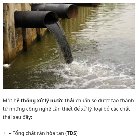
Một h
ệ thống xử lý nước thải
chuẩn sẽ được tạo thành
từ những công nghệ cần thiết để xử lý, loại bỏ các chất
thải sau đây:
– Tổng chất rắn hòa tan (
TDS
)