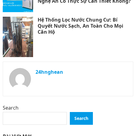
Nghệ An Có Thực Sự Cần Thiết Không?
Hệ Thống Lọc Nước Chung Cư: Bí
Quyết Nước Sạch, An Toàn Cho Mọi
Căn Hộ
24hnghean
Search
Search