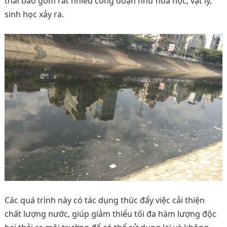
thải bao gồm rất nhiều công đoạn như hóa học, vật lý,
sinh học xảy ra.
Các quá trình này có tác dụng thúc đẩy việc cải thiện
chất lượng nước, giúp giảm thiểu tối đa hàm lượng độc