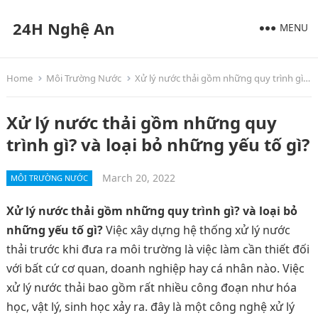
24H Nghệ An
MENU
Home
Môi Trường Nước
Xử lý nước thải gồm những quy trình gì? và loại bỏ những yếu tố gì?
Xử lý nước thải gồm những quy
trình gì? và loại bỏ những yếu tố gì?
March 20, 2022
MÔI TRƯỜNG NƯỚC
Xử lý nước thải gồm những quy trình gì? và loại bỏ
những yếu tố gì?
Việc xây dựng hệ thống xử lý nước
thải trước khi đưa ra môi trường là việc làm cần thiết đối
với bất cứ cơ quan, doanh nghiệp hay cá nhân nào. Việc
xử lý nước thải bao gồm rất nhiều công đoạn như hóa
học, vật lý, sinh học xảy ra. đây là một công nghệ xử lý